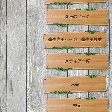
参考のページ
塾生専用ページ・塾生用教材
メディア一覧
大会
検定