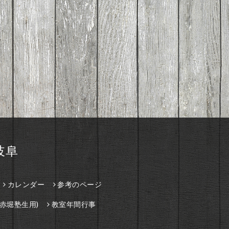
岐阜
カレンダー
参考のページ
赤堀塾生用)
教室年間行事