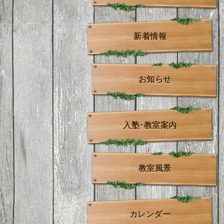
新着情報
お知らせ
入塾･教室案内
教室風景
カレンダー