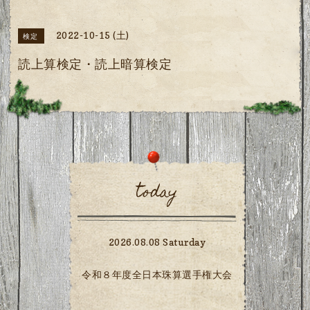
2022-10-15 (土)
検定
読上算検定・読上暗算検定
today
2026.08.08 Saturday
令和８年度全日本珠算選手権大会