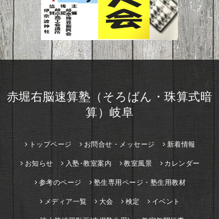
赤堀右脳速算塾（そろばん・珠算式暗
算）岐阜
トップページ
お問合せ・メッセージ
新着情報
お知らせ
入塾･教室案内
教室風景
カレンダー
参考のページ
塾生専用ページ・塾生用教材
メディア一覧
大会
検定
イベント