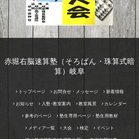
赤堀右脳速算塾（そろばん・珠算式暗
算）岐阜
トップページ
お問合せ・メッセージ
新着情報
お知らせ
入塾･教室案内
教室風景
カレンダー
参考のページ
塾生専用ページ・塾生用教材
メディア一覧
大会
検定
イベント