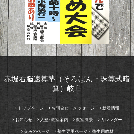
赤堀右脳速算塾（そろばん・珠算式暗
算）岐阜
トップページ
お問合せ・メッセージ
新着情報
お知らせ
入塾･教室案内
教室風景
カレンダー
参考のページ
塾生専用ページ・塾生用教材