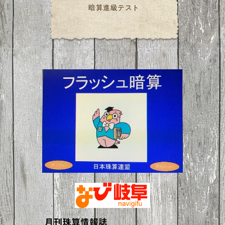
暗算進級テスト