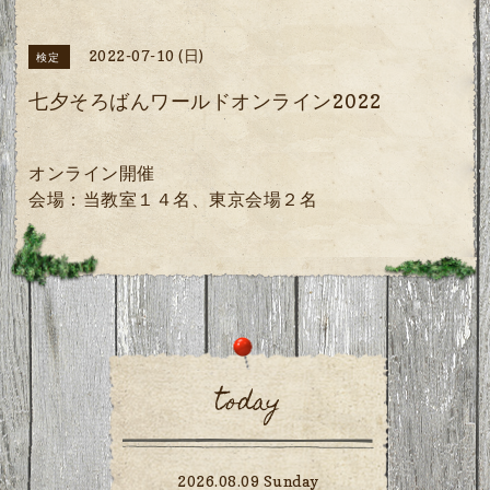
2022-07-10 (日)
検定
七夕そろばんワールドオンライン2022
オンライン開催
会場：当教室１４名、東京会場２名
today
2026.08.09 Sunday