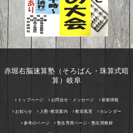
赤堀右脳速算塾（そろばん・珠算式暗
算）岐阜
トップページ
お問合せ・メッセージ
新着情報
お知らせ
入塾･教室案内
教室風景
カレンダー
参考のページ
塾生専用ページ・塾生用教材