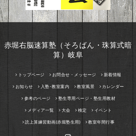
赤堀右脳速算塾（そろばん・珠算式暗
算）岐阜
トップページ
お問合せ・メッセージ
新着情報
お知らせ
入塾･教室案内
教室風景
カレンダー
参考のページ
塾生専用ページ・塾生用教材
メディア一覧
大会
検定
イベント
読上算練習動画(赤堀塾生用)
教室年間行事