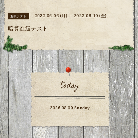
2022-06-06 (月) ～ 2022-06-10 (金)
進級テスト
暗算進級テスト
today
2026.08.09 Sunday