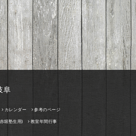
岐阜
カレンダー
参考のページ
赤堀塾生用)
教室年間行事