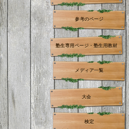
参考のページ
塾生専用ページ・塾生用教材
メディア一覧
大会
検定