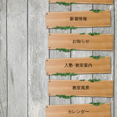
新着情報
お知らせ
入塾･教室案内
教室風景
カレンダー