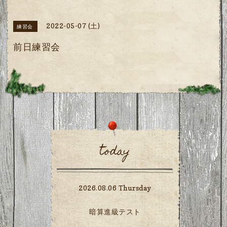
2022-05-07 (土)
練習会
前日練習会
today
2026.08.06 Thursday
暗算進級テスト