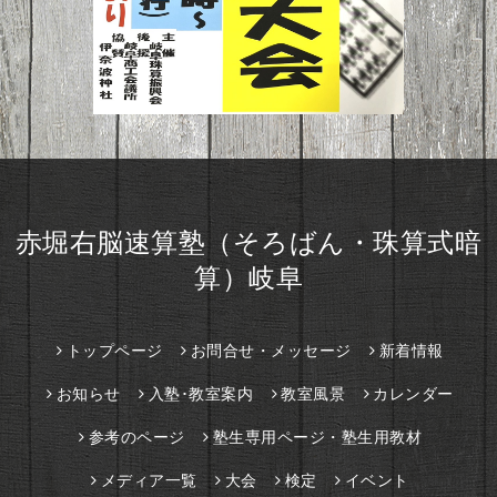
赤堀右脳速算塾（そろばん・珠算式暗
算）岐阜
トップページ
お問合せ・メッセージ
新着情報
お知らせ
入塾･教室案内
教室風景
カレンダー
参考のページ
塾生専用ページ・塾生用教材
メディア一覧
大会
検定
イベント