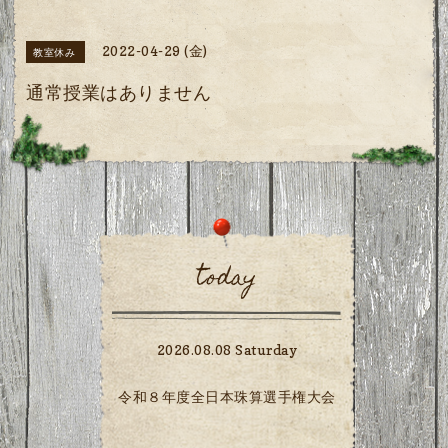
2022-04-29 (金)
教室休み
通常授業はありません
today
2026.08.08 Saturday
令和８年度全日本珠算選手権大会