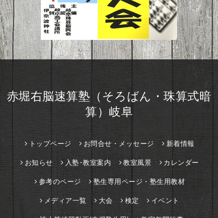
赤堀右脳速算塾（そろばん・珠算式暗
算）岐阜
トップページ
お問合せ・メッセージ
新着情報
お知らせ
入塾･教室案内
教室風景
カレンダー
参考のページ
塾生専用ページ・塾生用教材
メディア一覧
大会
検定
イベント