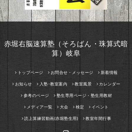
赤堀右脳速算塾（そろばん・珠算式暗
算）岐阜
トップページ
お問合せ・メッセージ
新着情報
お知らせ
入塾･教室案内
教室風景
カレンダー
参考のページ
塾生専用ページ・塾生用教材
メディア一覧
大会
検定
イベント
読上算練習動画(赤堀塾生用)
教室年間行事