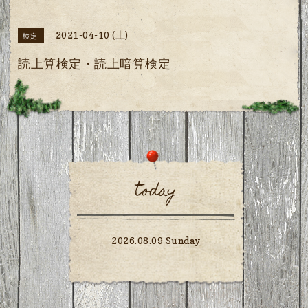
2021-04-10 (土)
検定
読上算検定・読上暗算検定
today
2026.08.09 Sunday