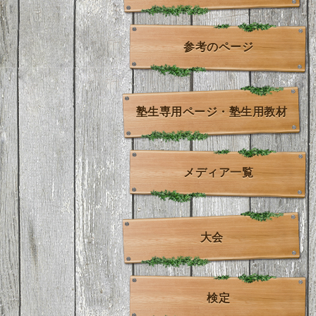
参考のページ
塾生専用ページ・塾生用教材
メディア一覧
大会
検定