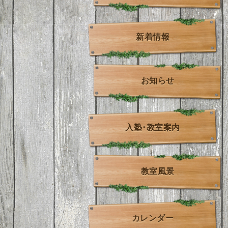
新着情報
お知らせ
入塾･教室案内
教室風景
カレンダー