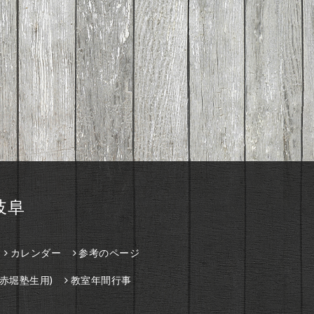
岐阜
カレンダー
参考のページ
赤堀塾生用)
教室年間行事