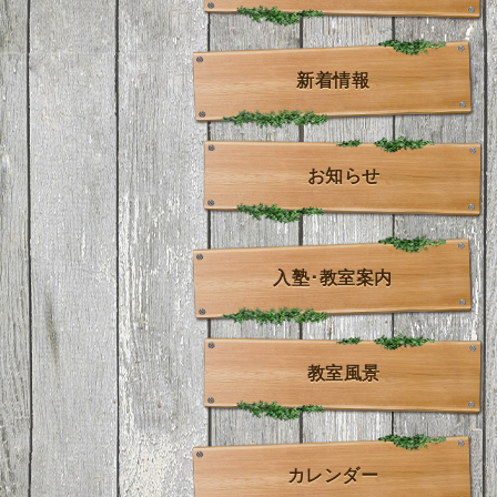
新着情報
お知らせ
入塾･教室案内
教室風景
カレンダー