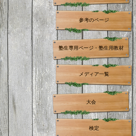
参考のページ
塾生専用ページ・塾生用教材
メディア一覧
大会
検定