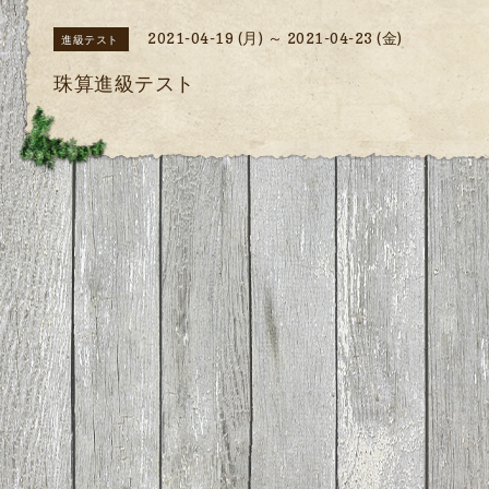
2021-04-19 (月) ～ 2021-04-23 (金)
進級テスト
珠算進級テスト