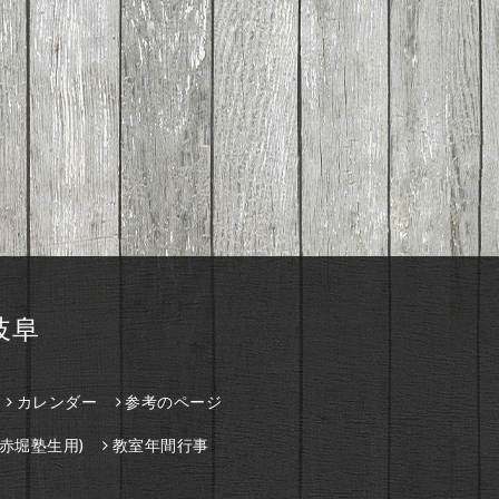
岐阜
カレンダー
参考のページ
赤堀塾生用)
教室年間行事