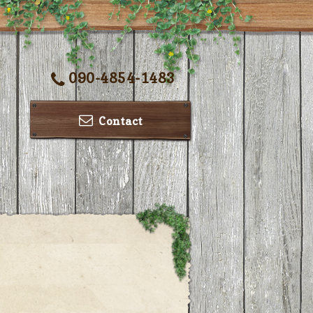
090-4854-1483
Contact
ー