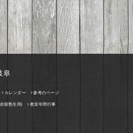
岐阜
カレンダー
参考のページ
赤堀塾生用)
教室年間行事