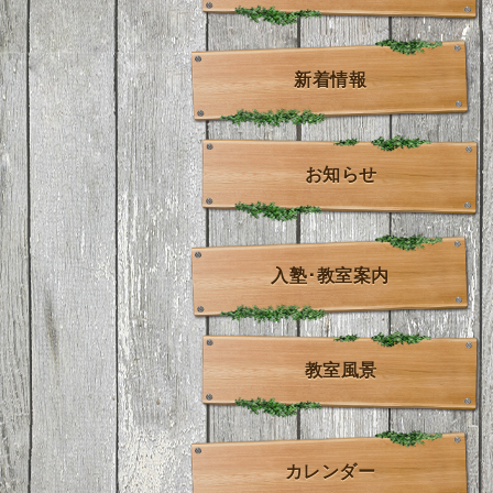
新着情報
お知らせ
入塾･教室案内
教室風景
カレンダー