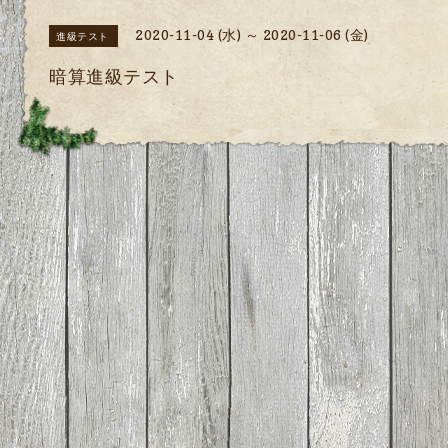
2020-11-04 (水) ～ 2020-11-06 (金)
進級テスト
暗算進級テスト