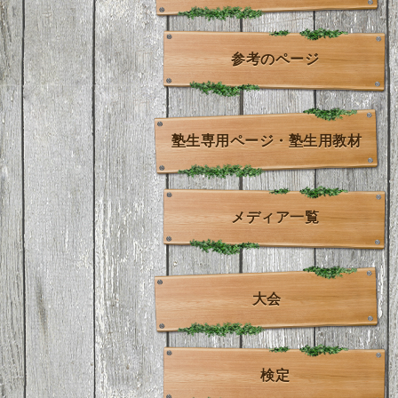
参考のページ
塾生専用ページ・塾生用教材
メディア一覧
大会
検定