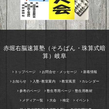
赤堀右脳速算塾（そろばん・珠算式暗
算）岐阜
トップページ
お問合せ・メッセージ
新着情報
お知らせ
入塾･教室案内
教室風景
カレンダー
参考のページ
塾生専用ページ・塾生用教材
メディア一覧
大会
検定
イベント