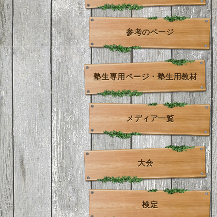
参考のページ
塾生専用ページ・塾生用教材
メディア一覧
大会
検定