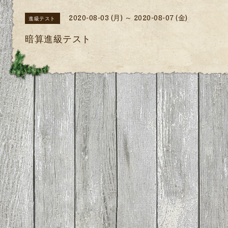
2020-08-03 (月) ～ 2020-08-07 (金)
進級テスト
暗算進級テスト