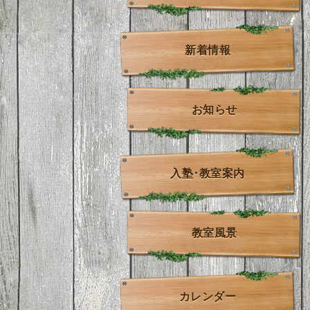
新着情報
お知らせ
入塾･教室案内
教室風景
カレンダー