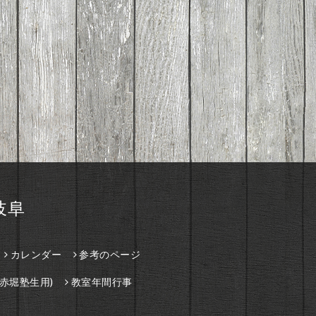
岐阜
カレンダー
参考のページ
赤堀塾生用)
教室年間行事