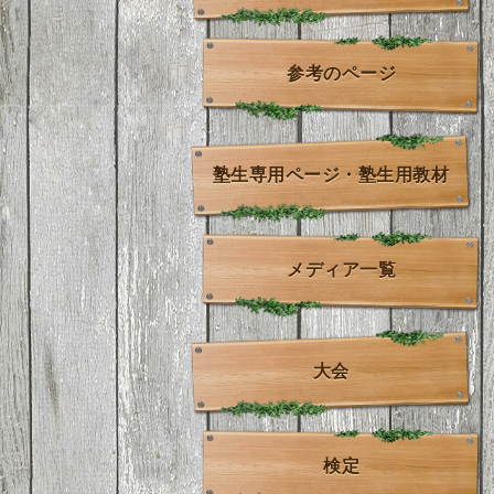
参考のページ
塾生専用ページ・塾生用教材
メディア一覧
大会
検定