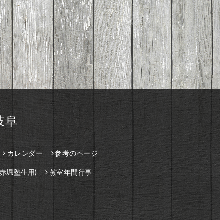
岐阜
カレンダー
参考のページ
赤堀塾生用)
教室年間行事