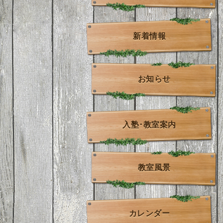
新着情報
お知らせ
入塾･教室案内
教室風景
カレンダー