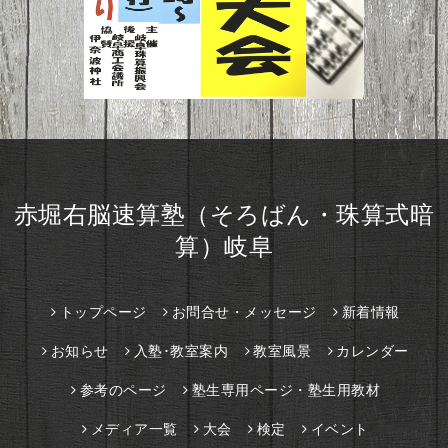
赤堀右脳速算塾（そろばん・珠算式暗
算）岐阜
トップページ
お問合せ・メッセージ
新着情報
お知らせ
入塾･教室案内
教室風景
カレンダー
参考のページ
塾生専用ページ・塾生用教材
メディア一覧
大会
検定
イベント