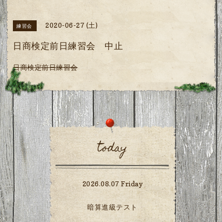
2020-06-27 (土)
練習会
日商検定前日練習会 中止
日商検定前日練習会
today
2026.08.07 Friday
暗算進級テスト