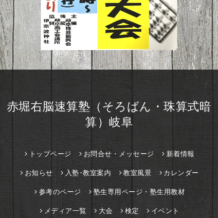
赤堀右脳速算塾（そろばん・珠算式暗
算）岐阜
トップページ
お問合せ・メッセージ
新着情報
お知らせ
入塾･教室案内
教室風景
カレンダー
参考のページ
塾生専用ページ・塾生用教材
メディア一覧
大会
検定
イベント