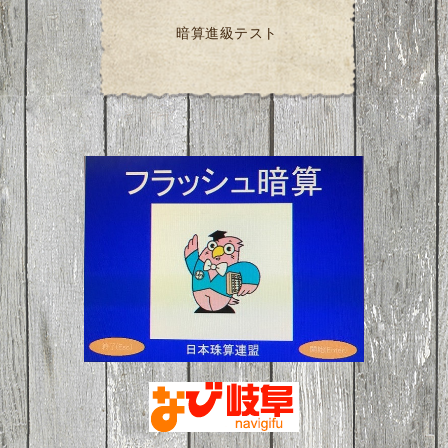
暗算進級テスト