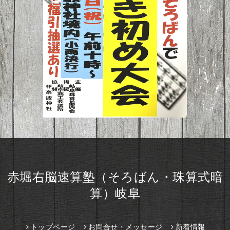
赤堀右脳速算塾（そろばん・珠算式暗
算）岐阜
トップページ
お問合せ・メッセージ
新着情報