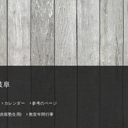
岐阜
カレンダー
参考のページ
赤堀塾生用)
教室年間行事