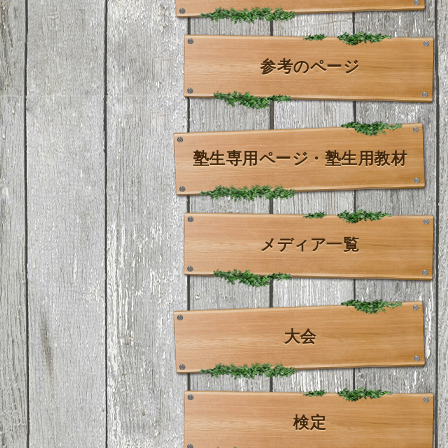
参考のページ
塾生専用ページ・塾生用教材
メディア一覧
大会
検定