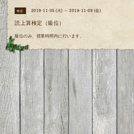
2019-11-05 (火) ～ 2019-11-08 (金)
検定
読上算検定（級位）
級位のみ、授業時間内に行います。