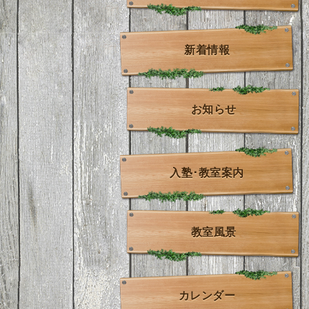
新着情報
お知らせ
入塾･教室案内
教室風景
カレンダー