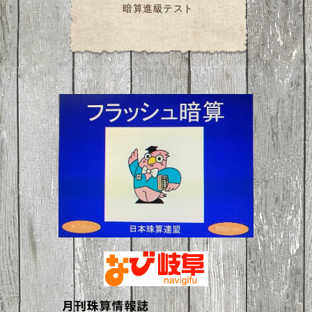
暗算進級テスト