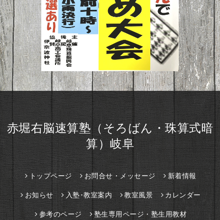
赤堀右脳速算塾（そろばん・珠算式暗
算）岐阜
トップページ
お問合せ・メッセージ
新着情報
お知らせ
入塾･教室案内
教室風景
カレンダー
参考のページ
塾生専用ページ・塾生用教材