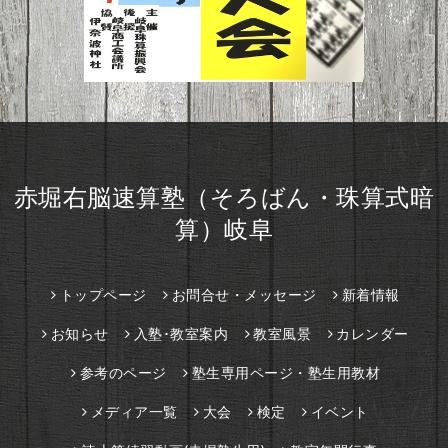
赤堀右脳速算塾（そろばん・珠算式暗
算）岐阜
トップページ
お問合せ・メッセージ
新着情報
お知らせ
入塾･教室案内
教室風景
カレンダー
参考のページ
塾生専用ページ・塾生用教材
メディア一覧
大会
検定
イベント