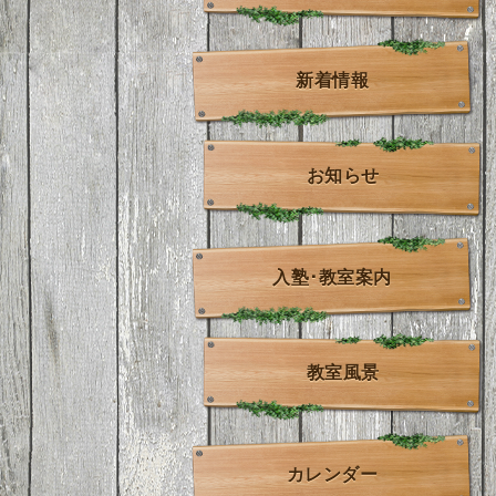
新着情報
お知らせ
入塾･教室案内
教室風景
カレンダー