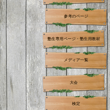
参考のページ
塾生専用ページ・塾生用教材
メディア一覧
大会
検定