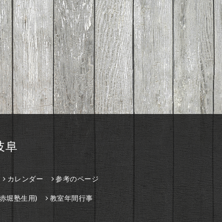
岐阜
カレンダー
参考のページ
赤堀塾生用)
教室年間行事