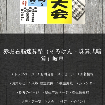
赤堀右脳速算塾（そろばん・珠算式暗
算）岐阜
トップページ
お問合せ・メッセージ
新着情報
お知らせ
入塾･教室案内
教室風景
カレンダー
参考のページ
塾生専用ページ・塾生用教材
メディア一覧
大会
検定
イベント