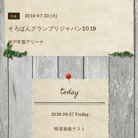
2019-07-23 (火)
大会
そろばんグランプリジャパン2019
神戸常盤アリーナ
today
2026.08.07 Friday
暗算進級テスト