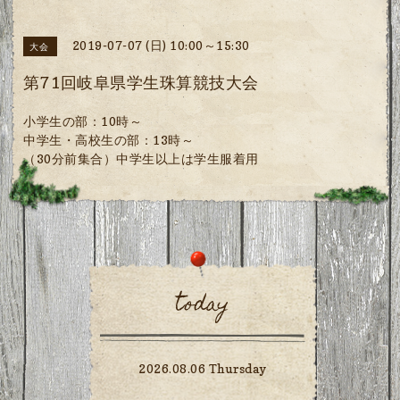
2019-07-07 (日) 10:00～15:30
大会
第71回岐阜県学生珠算競技大会
小学生の部：10時～
中学生・高校生の部：13時～
（30分前集合）中学生以上は学生服着用
today
2026.08.06 Thursday