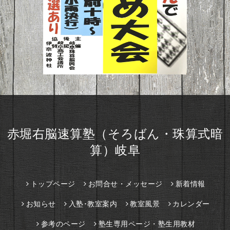
赤堀右脳速算塾（そろばん・珠算式暗
算）岐阜
トップページ
お問合せ・メッセージ
新着情報
お知らせ
入塾･教室案内
教室風景
カレンダー
参考のページ
塾生専用ページ・塾生用教材