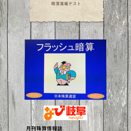
暗算進級テスト